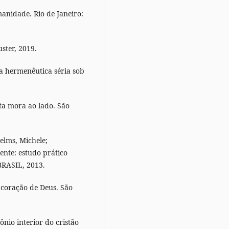
anidade. Rio de Janeiro:
uster, 2019.
a hermenêutica séria sob
ata mora ao lado. São
elms, Michele;
ente: estudo prático
BRASIL, 2013.
 coração de Deus. São
ônio interior do cristão