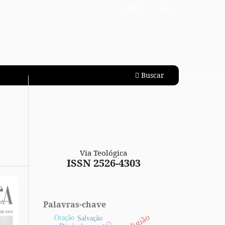
Cadastro
Acesso
Buscar
Via Teológica
ISSN 2526-4303
Palavras-chave
Religião
Oração
Salvação