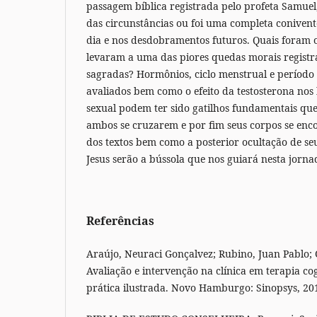
passagem bíblica registrada pelo profeta Samuel,
das circunstâncias ou foi uma completa coniven
dia e nos desdobramentos futuros. Quais foram 
levaram a uma das piores quedas morais registr
sagradas? Hormônios, ciclo menstrual e período f
avaliados bem como o efeito da testosterona no
sexual podem ter sido gatilhos fundamentais que
ambos se cruzarem e por fim seus corpos se enc
dos textos bem como a posterior ocultação de s
Jesus serão a bússola que nos guiará nesta jorna
Referências
Araújo, Neuraci Gonçalvez; Rubino, Juan Pablo; O
Avaliação e intervenção na clínica em terapia c
prática ilustrada. Novo Hamburgo: Sinopsys, 20