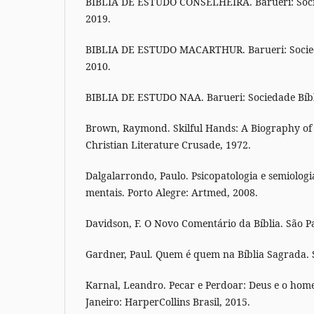
BIBLIA DE ESTUDO CONSELHEIRA. Barueri: Socied
2019.
BIBLIA DE ESTUDO MACARTHUR. Barueri: Socieda
2010.
BIBLIA DE ESTUDO NAA. Barueri: Sociedade Bíbli
Brown, Raymond. Skilful Hands: A Biography of 
Christian Literature Crusade, 1972.
Dalgalarrondo, Paulo. Psicopatologia e semiologi
mentais. Porto Alegre: Artmed, 2008.
Davidson, F. O Novo Comentário da Bíblia. São P
Gardner, Paul. Quem é quem na Bíblia Sagrada. S
Karnal, Leandro. Pecar e Perdoar: Deus e o home
Janeiro: HarperCollins Brasil, 2015.