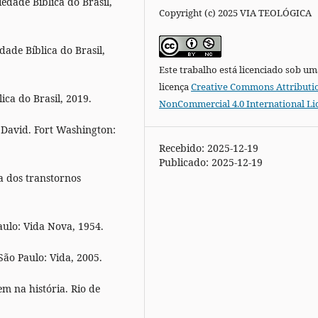
ade Bíblica do Brasil,
Copyright (c) 2025 VIA TEOLÓGICA
de Bíblica do Brasil,
Este trabalho está licenciado sob um
licença
Creative Commons Attributi
ca do Brasil, 2019.
NonCommercial 4.0 International Li
David. Fort Washington:
Recebido: 2025-12-19
Publicado: 2025-12-19
a dos transtornos
aulo: Vida Nova, 1954.
ão Paulo: Vida, 2005.
m na história. Rio de