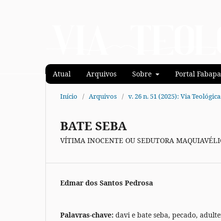
Atual
Arquivos
Sobre
Portal Fabapa
Início
/
Arquivos
/
v. 26 n. 51 (2025): Via Teológica
BATE SEBA
VÍTIMA INOCENTE OU SEDUTORA MAQUIAVÉLI
Edmar dos Santos Pedrosa
Palavras-chave:
davi e bate seba, pecado, adulte