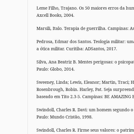
Leme Filho, Trajano. Os 50 maiores erros da hum
Axcell Books, 2004.
Marsili, Italo. Terapia de guerrilha. Campinas: A
Pedrosa, Edmar dos Santos. Teologia militar: um
a ótica militar. Curitiba: ADSantos, 2017.
Silva, Ana Beatriz B. Mentes perigosas: o psicop
Paulo: Globo, 2014.
Sweeney, Linda; Lewis, Eleanor; Martin, Traci; H
Rosenbrough, Robin. Harley, Pat. Seja surpreend
baseado em Tito 2.3-5. Campinas: BE AMAZING 
Swindoll, Charles R. Davi: um homem segundo o
Paulo: Mundo Cristão, 1998.
Swindoll, Charles R. Firme seus valores: o patrim