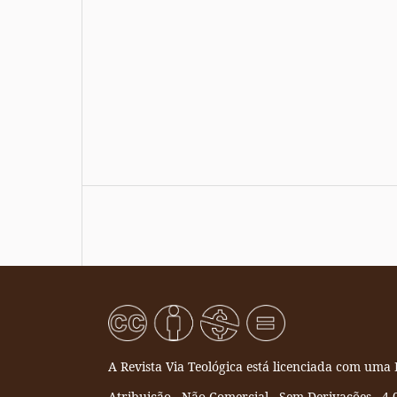
A Revista Via Teológica está licenciada com um
Atribuição - Não Comercial - Sem Derivações - 4.