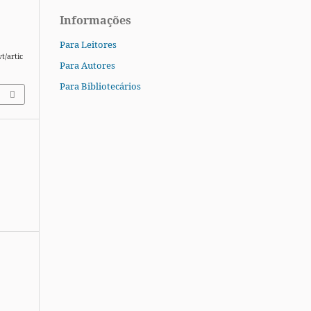
Informações
Para Leitores
t/artic
Para Autores
Para Bibliotecários