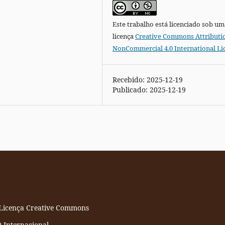
Este trabalho está licenciado sob um
licença
Creative Commons Attributi
NonCommercial 4.0 International Li
Recebido: 2025-12-19
Publicado: 2025-12-19
a Licença Creative Commons
0 Internacional