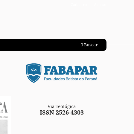
Cadastro
Acesso
Buscar
Via Teológica
ISSN 2526-4303