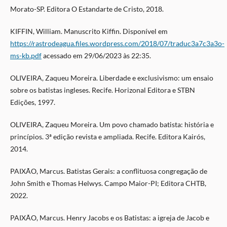
Morato-SP. Editora O Estandarte de Cristo, 2018.
KIFFIN, William. Manuscrito Kiffin. Disponível em
https://rastrodeagua.files.wordpress.com/2018/07/traduc3a7c3a3o-
ms-kb.pdf
acessado em 29/06/2023 às 22:35.
OLIVEIRA, Zaqueu Moreira. Liberdade e exclusivismo: um ensaio
sobre os batistas ingleses. Recife. Horizonal Editora e STBN
Edições, 1997.
OLIVEIRA, Zaqueu Moreira. Um povo chamado batista: história e
princípios. 3ª edição revista e ampliada. Recife. Editora Kairós,
2014.
PAIXÃO, Marcus. Batistas Gerais: a conflituosa congregação de
John Smith e Thomas Helwys. Campo Maior-PI; Editora CHTB,
2022.
PAIXÃO, Marcus. Henry Jacobs e os Batistas: a igreja de Jacob e