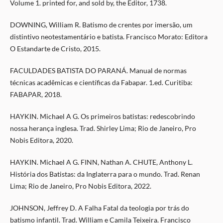
Volume 1. printed for, and sold by, the Editor, 1738.
DOWNING, William R. Batismo de crentes por imersão, um
distintivo neotestamentário e batista. Francisco Morato: Editora
O Estandarte de Cristo, 2015.
FACULDADES BATISTA DO PARANÁ. Manual de normas
técnicas acadêmicas e científicas da Fabapar. 1.ed. Curitiba:
FABAPAR, 2018.
HAYKIN. Michael A G. Os primeiros batistas: redescobrindo
nossa herança inglesa. Trad. Shirley Lima; Rio de Janeiro, Pro
Nobis Editora, 2020.
HAYKIN. Michael A G. FINN, Nathan A. CHUTE, Anthony L.
História dos Batistas: da Inglaterra para o mundo. Trad. Renan
Lima; Rio de Janeiro, Pro Nobis Editora, 2022.
JOHNSON, Jeffrey D. A Falha Fatal da teologia por trás do
batismo infantil. Trad. William e Camila Teixeira. Francisco