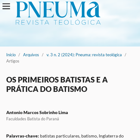
Início
/
Arquivos
/
v. 3 n. 2 (2024): Pneuma: revista teológica
/
Artigos
OS PRIMEIROS BATISTAS E A
PRÁTICA DO BATISMO
Antonio Marcos Sobrinho Lima
Faculdades Batista do Paraná
Palavras-chave:
batistas particulares, batismo, Inglaterra do