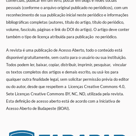
comerciais, publicar em um livro, postar em blogs e redes sociais
pessoais (conforme o arquivo original publicado no periódicos), com um
reconhecimento de sua publicação inicial neste periódico e informações
bibliográficas completas (autores, título do artigo, título do periódico,
volume, fascículo, páginas e link do DOI do artigo). O artigo deve conter
também o tipo de licença atribuída para publicação no periódico.
A revista é uma publicação de Acesso Aberto, todo o conteúdo está
disponível gratuitamente, sem custo para o usuário ou sua instituição.
Todos podem ler, baixar, copiar, distribuir, imprimir, pesquisar, vincular
os textos completos dos artigos e demais escrito, ou usá-los para
qualquer outra finalidade legal, sem solicitar permissão prévia do editor
ou do autor, desde que respeitem a
Licenças Creative Commons 4.0,
Sete Licenças Creative Commons BY, NC, ND,
utilizada pela revista.
Esta definição de acesso aberto está de acordo com a Iniciativa de
Acesso Aberto de Budapeste (BOAI).