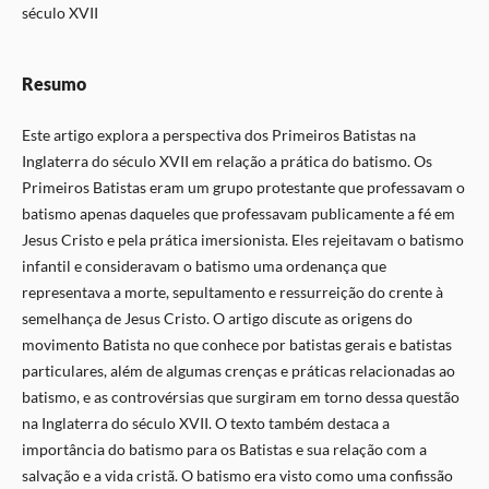
século XVII
Resumo
Este artigo explora a perspectiva dos Primeiros Batistas na
Inglaterra do século XVII em relação a prática do batismo. Os
Primeiros Batistas eram um grupo protestante que professavam o
batismo apenas daqueles que professavam publicamente a fé em
Jesus Cristo e pela prática imersionista. Eles rejeitavam o batismo
infantil e consideravam o batismo uma ordenança que
representava a morte, sepultamento e ressurreição do crente à
semelhança de Jesus Cristo. O artigo discute as origens do
movimento Batista no que conhece por batistas gerais e batistas
particulares, além de algumas crenças e práticas relacionadas ao
batismo, e as controvérsias que surgiram em torno dessa questão
na Inglaterra do século XVII. O texto também destaca a
importância do batismo para os Batistas e sua relação com a
salvação e a vida cristã. O batismo era visto como uma confissão