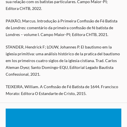
sua relação com os batistas particulares. Campo Maior-PI;
Editora CHTB, 2022.
PAIXÃO, Marcus. Introdução à Primeira Confissão de Fé Batista
de Londres: comentário da primeira confissão de fé batista de
Londres – volume I. Campo Maior-PI; Editora CHTB, 2021.
STANDER, Hendrick F; LOUW, Johannes P. El bautismo em la
iglesia primitiva: uma análisis histórico de la pratica del bautismo
em los primeiros cuatro siglos de la iglesia cistiana. Trad. Carlos
Aleman Dyez; Santo Domingo-EQU, Editorial Legado Bautista
Confessional, 2021.
TEIXEIRA, William. A Confissão de Fé Batista de 1644. Francisco
Morato: Editora O Estandarte de Cristo, 2015.