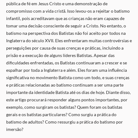
pública de fé em Jesus Cristo e uma demonstração de
compromisso com a vida cristã. Isso levou-os a rejeitar o batismo
infantil, pois acreditavam que as crianças não eram capazes de
tomar uma decisão consciente de seguir a Cristo. No entanto, o
batismo na perspectiva dos Batistas não foi aceito por todos na
Inglaterra do século XVII. Eles enfrentaram muitas controvérsias e
perseguições por causa de suas crenças e práticas, incluindo a
prisão e a execução de alguns líderes Batistas. Apesar das
dificuldades enfrentadas, os Batistas continuaram a crescer e se
espalhar por toda a Inglaterra e além. Eles foram uma influência
significativa no movimento Batista como um todo, e suas crenças
e práticas relacionadas ao batismo continuam a ser uma parte
importante da identidade Batista até os dias de hoje. Diante disso,
este artigo procurará responder alguns pontos importantes, por
exemplo, como surgiram os batistas? Quem foram os batistas
gerais e os batistas particulares? Como surgiu a prática do
batismo de adultos? Como ressurgiu a prática do batismo por
imersão?