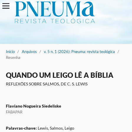
Início
/
Arquivos
/
v. 5 n. 1 (2026): Pneuma: revista teológica
/
Resenha
QUANDO UM LEIGO LÊ A BÍBLIA
REFLEXÕES SOBRE SALMOS, DE C. S. LEWIS
Flaviano Nogueira Siedeliske
FABAPAR
Palavras-chave:
Lewis, Salmos, Leigo