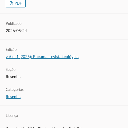
PDF
Publicado
2026-05-24
Edição
v. 5 n. 1 (2026): Pneuma: revista teológica
Seção
Resenha
Categorias
Resenha
Licença