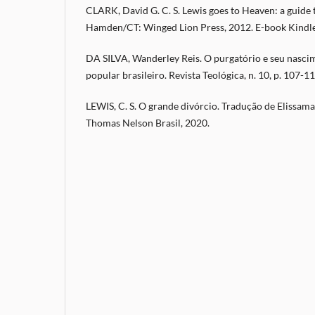
CLARK, David G. C. S. Lewis goes to Heaven: a guide 
Hamden/CT: Winged Lion Press, 2012. E-book Kindle
DA SILVA, Wanderley Reis. O purgatório e seu nasci
popular brasileiro. Revista Teológica, n. 10, p. 107-1
LEWIS, C. S. O grande divórcio. Tradução de Elissama
Thomas Nelson Brasil, 2020.