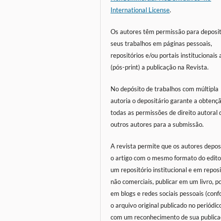
International License
.
Os autores têm permissão para deposi
seus trabalhos em páginas pessoais,
repositórios e/ou portais institucionais
(
pós-print)
a publicação na Revista.
No depósito de trabalhos com múltipla
autoria o depositário garante a obtenç
todas as permissões de direito autoral 
outros autores para a submissão.
A revista permite que os autores depo
o artigo com o mesmo formato do edit
um repositório institucional e em reposi
não comerciais, publicar em um livro, p
em blogs e redes sociais pessoais (con
o arquivo original publicado no periódico
com um reconhecimento de sua public