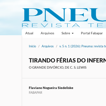
Atual
Arquivos
Sobre
Portal Fabapar
Início
/
Arquivos
/
v. 5 n. 1 (2026): Pneuma: revista t
TIRANDO FÉRIAS DO INFER
O GRANDE DIVÓRCIO, DE C. S. LEWIS
Flaviano Nogueira Siedeliske
FABAPAR