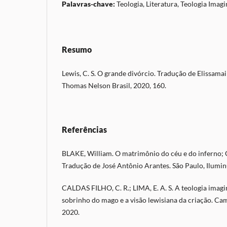
Palavras-chave:
Teologia, Literatura, Teologia Imag
Resumo
Lewis, C. S. O grande divórcio. Tradução de Elissamai
Thomas Nelson Brasil, 2020, 160.
Referências
BLAKE, William. O matrimônio do céu e do inferno; O 
Tradução de José Antônio Arantes. São Paulo, Ilumi
CALDAS FILHO, C. R.; LIMA, E. A. S. A teologia imagin
sobrinho do mago e a visão lewisiana da criação. Cam
2020.