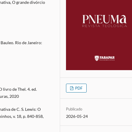
inativa, O grande divórcio
 Bauleo. Rio de Janeiro:
PDF
livro de Thel. 4. ed.
nuras, 2020
ativa de C. S. Lewis: O
Publicado
inhos, v. 18, p. 840-858,
2026-05-24