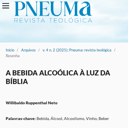
Início
/
Arquivos
/
v. 4 n. 2 (2025): Pneuma: revista teológica
/
Resenha
A BEBIDA ALCOÓLICA À LUZ DA
BÍBLIA
Willibaldo Ruppenthal Neto
Palavras-chave:
Bebida, Álcool, Alcoolismo, Vinho, Beber