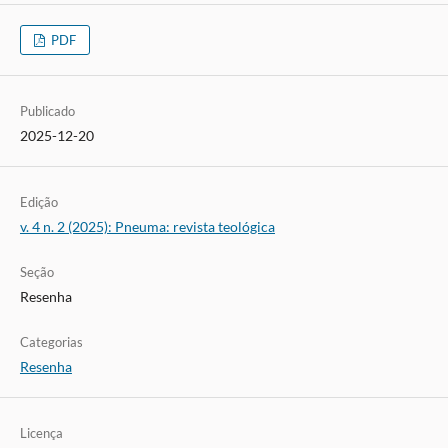
PDF
Publicado
2025-12-20
Edição
v. 4 n. 2 (2025): Pneuma: revista teológica
Seção
Resenha
Categorias
Resenha
Licença