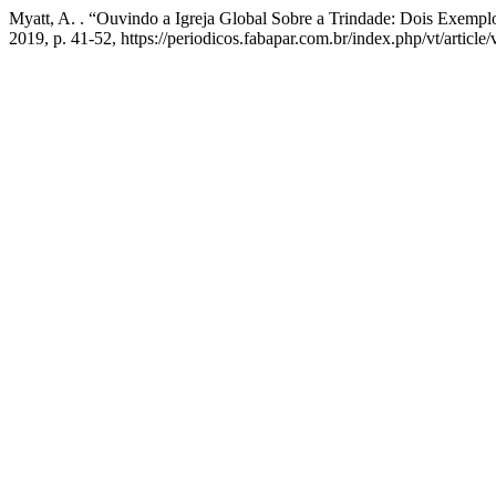
Myatt, A. . “Ouvindo a Igreja Global Sobre a Trindade: Dois Exempl
2019, p. 41-52, https://periodicos.fabapar.com.br/index.php/vt/article