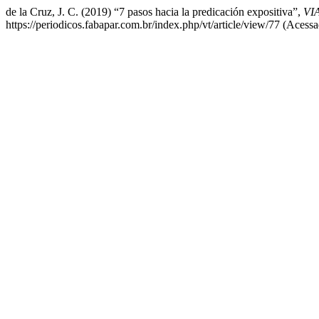
de la Cruz, J. C. (2019) “7 pasos hacia la predicación expositiva”,
VI
https://periodicos.fabapar.com.br/index.php/vt/article/view/77 (Acess