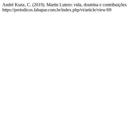
André Kunz, C. (2019). Martin Lutero: vida, doutrina e contribuições
https://periodicos.fabapar.com.br/index.php/vt/article/view/69