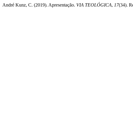
André Kunz, C. (2019). Apresentação.
VIA TEOLÓGICA
,
17
(34). R