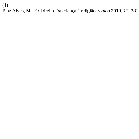
(1)
Pinz Alves, M. . O Direito Da criança à religião.
viateo
2019
,
17
, 281