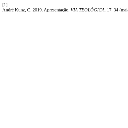
[1]
André Kunz, C. 2019. Apresentação.
VIA TEOLÓGICA
. 17, 34 (ma