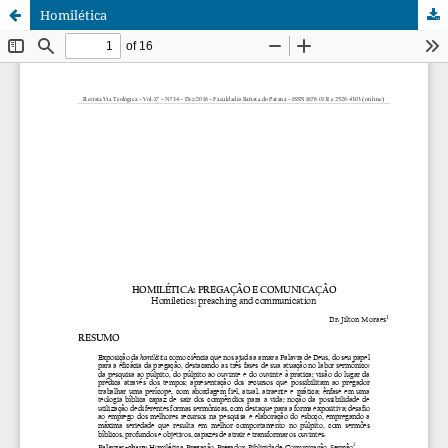
Homilética